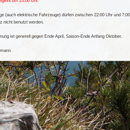
eginnt um 23.00 Uhr.
ge (auch elektrische Fahrzeuge) dürfen zwischen 22:00 Uhr und 7:0
z nicht benutzt werden.
nung ist generell gegen Ende April, Saison-Ende Anfang Oktober.
kmann