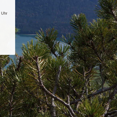
0 Uhr