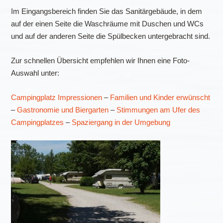
Im Eingangsbereich finden Sie das Sanitärgebäude, in dem
auf der einen Seite die Waschräume mit Duschen und WCs
und auf der anderen Seite die Spülbecken untergebracht sind.
Zur schnellen Übersicht empfehlen wir Ihnen eine Foto-
Auswahl unter:
Campingplatz Impressionen
–
Familien und Kinder erwünscht
–
Gastronomie und Biergarten
–
Stimmungen am Ufer des
Campingplatzes
–
Spaziergang in der Umgebung